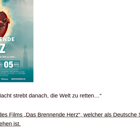
acht strebt danach, die Welt zu retten…“
l des Films „Das Brennende Herz“, welcher als Deutsche 
ehen ist.