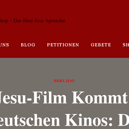
UNS
BLOG
PETITIONEN
GEBETE
S
HERZ JESU
Jesu-Film Kommt 
utschen Kinos: 