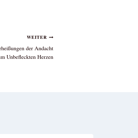
WEITER
erheißungen der Andacht
um Unbefleckten Herzen