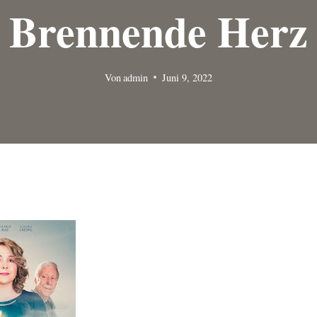
Brennende Herz
Von
admin
Juni 9, 2022