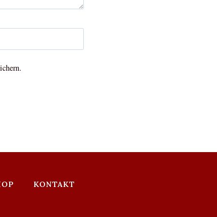
ichern.
HOP
KONTAKT