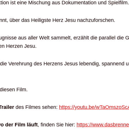
tion ist eine Mischung aus Dokumentation und Spielfilm.
innt, über das Heiligste Herz Jesu nachzuforschen.
gnisse aus aller Welt sammelt, erzählt die parallel die 
en Herzen Jesu.
 die Verehrung des Herzens Jesus lebendig, spannend 
diesen Film.
Trailer
des Filmes sehen:
https://youtu.be/wTaOmszoSc
o der Film läuft
, finden Sie hier:
https://www.dasbrennen