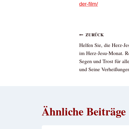
der-film/
Beitragsna
ZURÜCK
Helfen Sie, die Herz-Je
im Herz-Jesu-Monat. R
Segen und Trost für all
und Seine Verheißunge
Ähnliche Beiträge