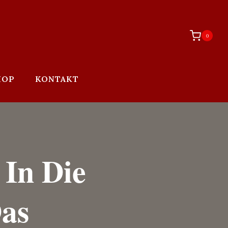
0
HOP
KONTAKT
In Die
Das