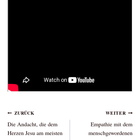
Beitragsnavigation
ZURÜCK
WEITER
Die Andacht, die dem
Empathie mit dem
Herzen Jesu am meisten
menschgewordenen