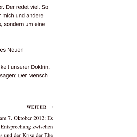
. Der redet viel. So
r mich und andere
is, sondern um eine
 des Neuen
keit unserer Doktrin.
us sagen: Der Mensch
WEITER
 am 7. Oktober 2012: Es
e Entsprechung zwischen
s und der Krise der Ehe