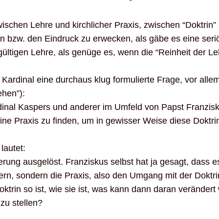
ischen Lehre und kirchlicher Praxis, zwischen “Doktrin” 
en bzw. den Eindruck zu erwecken, als gäbe es eine seri
 gültigen Lehre, als genüge es, wenn die “Reinheit der Le
 Kardinal eine durchaus klug formulierte Frage, vor allem
ehen”):
dinal Kaspers und anderer im Umfeld von Papst Franzis
ine Praxis zu finden, um in gewisser Weise diese Doktr
lautet:
rung ausgelöst. Franziskus selbst hat ja gesagt, dass e
ern, sondern die Praxis, also den Umgang mit der Doktrin
ktrin so ist, wie sie ist, was kann dann daran verändert
 zu stellen?