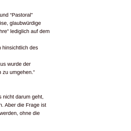
und “Pastoral”
öse, glaubwürdige
hre” lediglich auf dem
 hinsichtlich des
kus wurde der
in zu umgehen.”
s nicht darum geht,
. Aber die Frage ist
 werden, ohne die