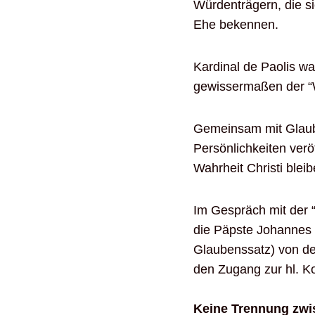
Würdenträgern, die si
Ehe bekennen.
Kardinal de Paolis wa
gewissermaßen der “W
Gemeinsam mit Glaub
Persönlichkeiten verö
Wahrheit Christi ble
Im Gespräch mit der “
die Päpste Johannes P
Glaubenssatz) von der
den Zugang zur hl. K
Keine Trennung zwi