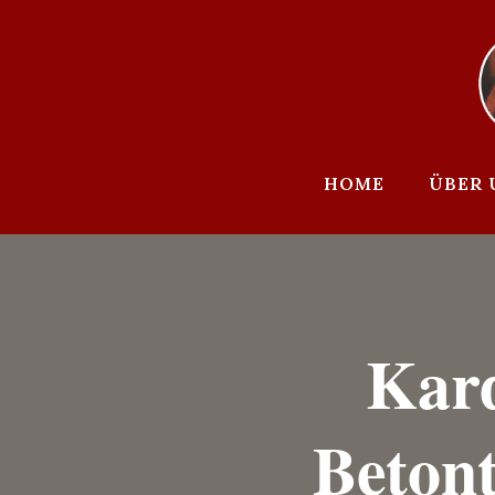
Zum
Inhalt
springen
HOME
ÜBER 
Kard
Betont