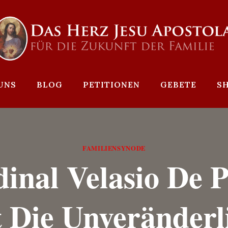
UNS
BLOG
PETITIONEN
GEBETE
S
FAMILIENSYNODE
inal Velasio De P
 Die Unveränderl