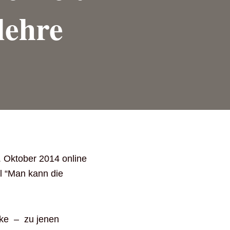
lehre
. Oktober 2014 online
el “Man kann die
rke – zu jenen