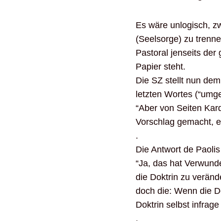
Es wäre unlogisch, zw
(Seelsorge) zu trenn
Pastoral jenseits der
Papier steht.
Die SZ stellt nun dem
letzten Wortes (“umg
“Aber von Seiten Kar
Vorschlag gemacht, e
.
Die Antwort de Paolis 
“Ja, das hat Verwunde
die Doktrin zu veränd
doch die: Wenn die Do
Doktrin selbst infrage
.