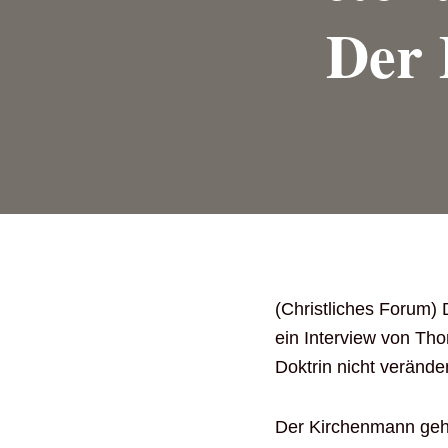
Der 
(Christliches Forum) 
ein Interview von Tho
Doktrin nicht verände
Der Kirchenmann gehö