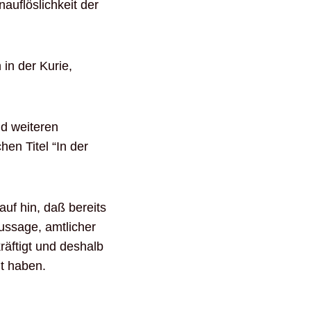
auflöslichkeit der
 in der Kurie,
d weiteren
en Titel “In der
uf hin, daß bereits
aussage, amtlicher
räftigt und deshalb
t haben.