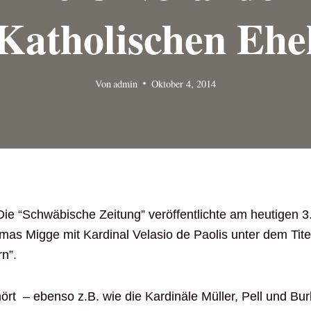
Katholischen Ehe
Von
admin
Oktober 4, 2014
Die “Schwäbische Zeitung” veröffentlichte am heutigen 3
mas Migge mit Kardinal Velasio de Paolis unter dem Tit
rn”.
rt – ebenso z.B. wie die Kardinäle Müller, Pell und Bu