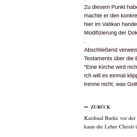
Zu diesem Punkt haben
machte er den konkre
hier im Vatikan hande
Modifizierung der Dok
.
Abschließend verweis
Testaments über die 
“Eine Kirche wird nic
Ich will es einmal kl
trenne nicht, was Go
Beitragsna
ZURÜCK
Kardinal Burke vor de
kann die Lehre Christi 