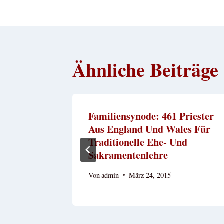
Ähnliche Beiträge
fe
Familiensynode: 461 Priester
Aus England Und Wales Für
Traditionelle Ehe- Und
Sakramentenlehre
Von
admin
März 24, 2015