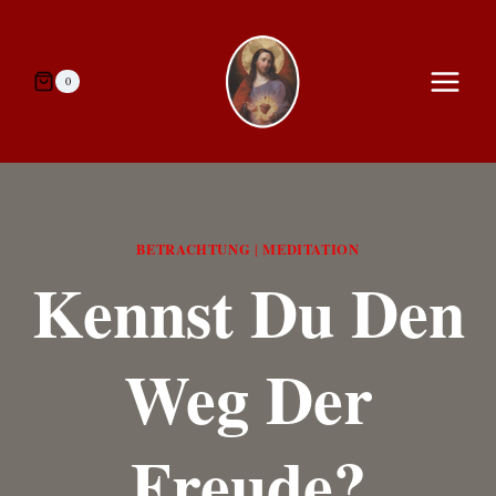
Zum
Inhalt
springen
0
BETRACHTUNG
MEDITATION
|
Kennst Du Den
Weg Der
Freude?