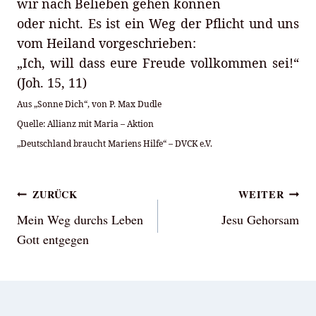
wir nach Belieben gehen können
oder nicht. Es ist ein Weg der Pflicht und uns
vom Heiland vorgeschrieben:
„Ich, will dass eure Freude vollkommen sei!“
(Joh. 15, 11)
Aus „Sonne Dich“, von P. Max Dudle
Quelle: Allianz mit Maria – Aktion
„Deutschland braucht Mariens Hilfe“ – DVCK e.V.
Beitragsnavigation
ZURÜCK
WEITER
Mein Weg durchs Leben
Jesu Gehorsam
Gott entgegen