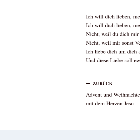
Ich will dich lieben, m
Ich will dich lieben, m
Nicht, weil du dich mi
Nicht, weil mir sonst V
Ich liebe dich um dich a
Und diese Liebe soll ew
Beitragsna
ZURÜCK
Advent und Weihnachten:
mit dem Herzen Jesu