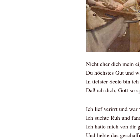
Nicht eher dich mein ei
Du höchstes Gut und w
In tiefster Seele bin ich
Daß ich dich, Gott so sp
Ich lief verirrt und war
Ich suchte Ruh und fand
Ich hatte mich von dir 
Und liebte das geschaff