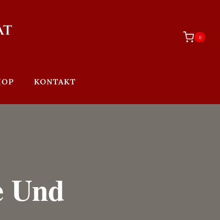
0
HOP
KONTAKT
e Und