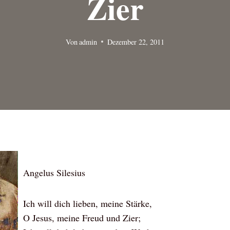
Zier
Von
admin
Dezember 22, 2011
Angelus Silesius
Ich will dich lieben, meine Stärke,
O Jesus, meine Freud und Zier;