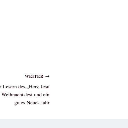
WEITER
n Lesern des „Herz-Jesu
s Weihnachtsfest und ein
gutes Neues Jahr