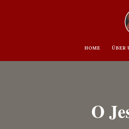
Zum
Inhalt
springen
HOME
ÜBER 
O Je