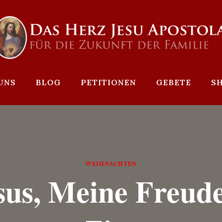
UNS
BLOG
PETITIONEN
GEBETE
S
WEIHNACHTEN
sus, Meine Freud