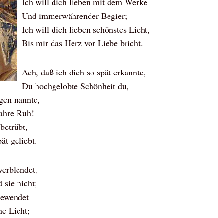
Ich will dich lieben mit dem Werke
Und immerwährender Begier;
Ich will dich lieben schönstes Licht,
Bis mir das Herz vor Liebe bricht.
Ach, daß ich dich so spät erkannte,
Du hochgelobte Schönheit du,
gen nannte,
ahre Ruh!
 betrübt,
ät geliebt.
 verblendet,
 sie nicht;
gewendet
ne Licht;