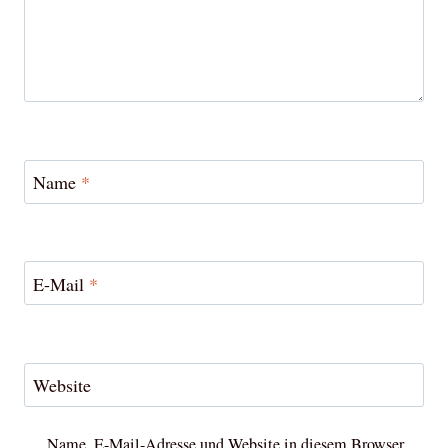
Name
*
E-Mail
*
Website
Name, E-Mail-Adresse und Website in diesem Browser