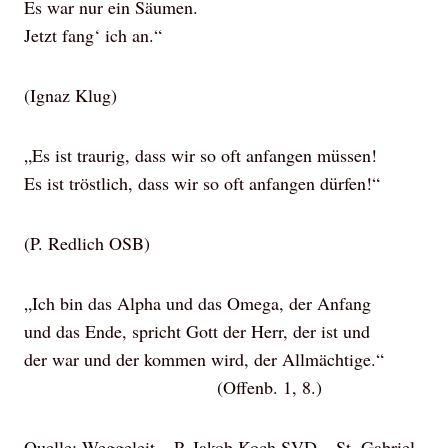
Es war nur ein Säumen.
Jetzt fang‘ ich an.“
(Ignaz Klug)
„Es ist traurig, dass wir so oft anfangen müssen!
Es ist tröstlich, dass wir so oft anfangen dürfen!“
(P. Redlich OSB)
„Ich bin das Alpha und das Omega, der Anfang
und das Ende, spricht Gott der Herr, der ist und
der war und der kommen wird, der Allmächtige.“
(Offenb. 1, 8.)
Quelle: Weggeleit – P. Jakob Koch SVD – St. Gabriel-