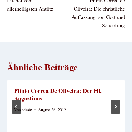
Litanei vom
Plinio Correa de
allerheiligsten Antlitz
Oliveira: Die christliche
Auffassung von Gott und
Schöpfung
Ähnliche Beiträge
Plinio Correa De Oliveira: Der Hl.
Augustinus
Von
admin
August 26, 2012