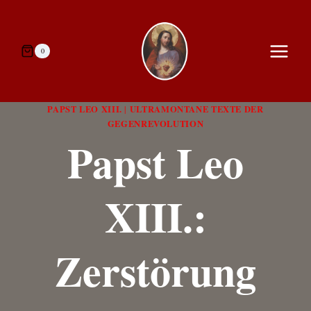
Zum
Inhalt
springen
0
PAPST LEO XIII.
ULTRAMONTANE TEXTE DER
|
GEGENREVOLUTION
Papst Leo
XIII.:
Zerstörung