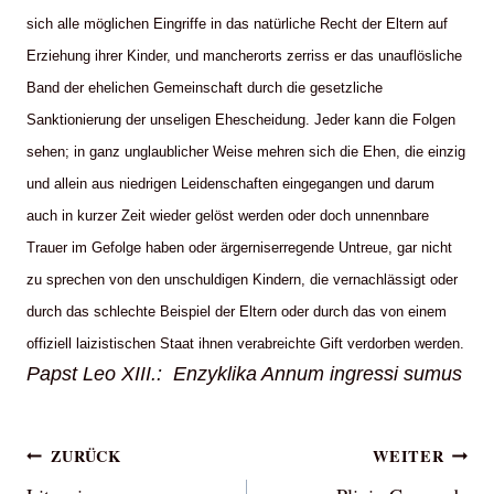
sich alle möglichen Eingriffe in das natürliche Recht der Eltern auf
Erziehung ihrer Kinder, und mancherorts zerriss er das unauflösliche
Band der ehelichen Gemeinschaft durch die gesetzliche
Sanktionierung der unseligen Ehescheidung. Jeder kann die Folgen
sehen; in ganz unglaublicher Weise mehren sich die Ehen, die einzig
und allein aus niedrigen Leidenschaften eingegangen und darum
auch in kurzer Zeit wieder gelöst werden oder doch unnennbare
Trauer im Gefolge haben oder ärgerniserregende Untreue, gar nicht
zu sprechen von den unschuldigen Kindern, die vernachlässigt oder
durch das schlechte Beispiel der Eltern oder durch das von einem
offiziell laizistischen Staat ihnen verabreichte Gift verdorben werden.
Papst Leo XIII.: Enzyklika Annum ingressi sumus
Beitragsnavigation
ZURÜCK
WEITER