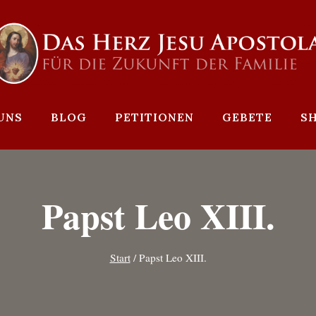
UNS
BLOG
PETITIONEN
GEBETE
S
Papst Leo XIII.
Start
/
Papst Leo XIII.