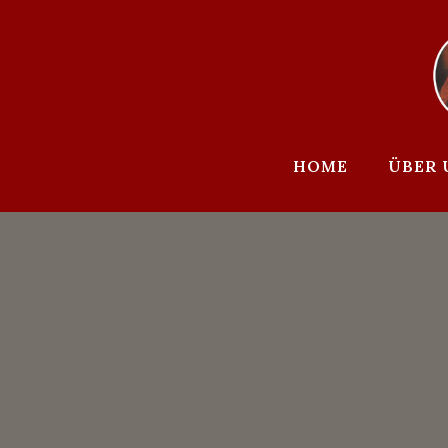
Zum
Inhalt
springen
HOME
ÜBER 