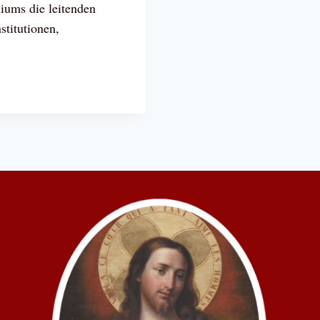
liums die leitenden
stitutionen,