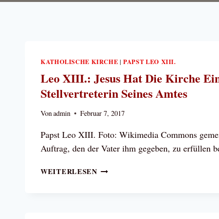
KATHOLISCHE KIRCHE
PAPST LEO XIII.
|
Leo XIII.: Jesus Hat Die Kirche Ein
Stellvertreterin Seines Amtes
Von
admin
Februar 7, 2017
Papst Leo XIII. Foto: Wikimedia Commons gemein
Auftrag, den der Vater ihm gegeben, zu erfüllen 
LEO
WEITERLESEN
XIII.:
JESUS
HAT
DIE