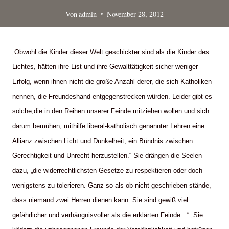
Von
admin
November 28, 2012
„Obwohl die Kinder dieser Welt geschickter sind als die Kinder des
Lichtes, hätten ihre List und ihre Gewalttätigkeit sicher weniger
Erfolg, wenn ihnen nicht die große Anzahl derer, die sich Katholiken
nennen, die Freundeshand entgegenstrecken würden. Leider gibt es
solche,die in den Reihen unserer Feinde mitziehen wollen und sich
darum bemühen, mithilfe liberal-katholisch genannter Lehren eine
Allianz zwischen Licht und Dunkelheit, ein Bündnis zwischen
Gerechtigkeit und Unrecht herzustellen.“ Sie drängen die Seelen
dazu, „die widerrechtlichsten Gesetze zu respektieren oder doch
wenigstens zu tolerieren. Ganz so als ob nicht geschrieben stände,
dass niemand zwei Herren dienen kann. Sie sind gewiß viel
gefährlicher und verhängnisvoller als die erklärten Feinde…“ „Sie…