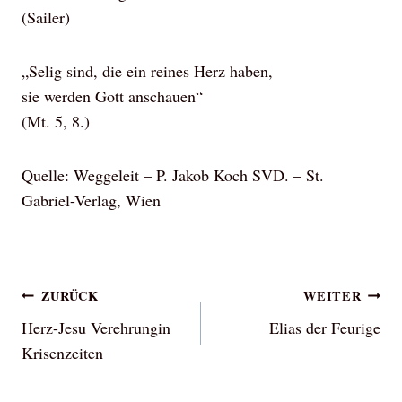
(Sailer)
„Selig sind, die ein reines Herz haben,
sie werden Gott anschauen“
(Mt. 5, 8.)
Quelle: Weggeleit – P. Jakob Koch SVD. – St.
Gabriel-Verlag, Wien
Beitragsnavigation
ZURÜCK
WEITER
Herz-Jesu Verehrungin
Elias der Feurige
Krisenzeiten