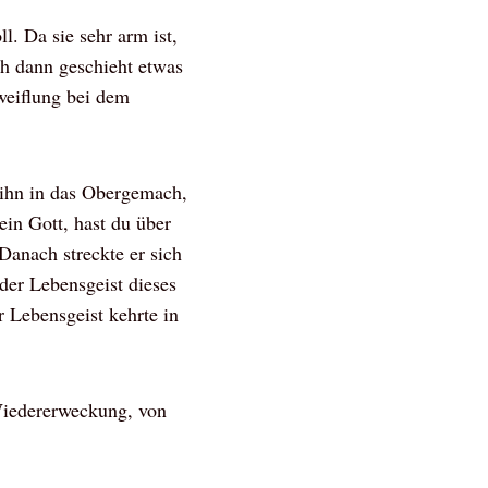
l. Da sie sehr arm ist,
ch dann geschieht etwas
zweiflung bei dem
 ihn in das Obergemach,
ein Gott, hast du über
Danach streckte er sich
der Lebensgeist dieses
 Lebensgeist kehrte in
 Wiedererweckung, von