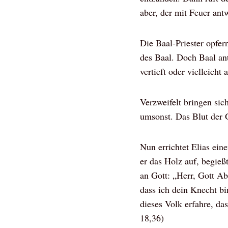
aber, der mit Feuer antw
Die Baal-Priester opfer
des Baal. Doch Baal antw
vertieft oder vielleicht
Verzweifelt bringen sic
umsonst. Das Blut der 
Nun errichtet Elias ein
er das Holz auf, begießt
an Gott: „Herr, Gott Ab
dass ich dein Knecht bi
dieses Volk erfahre, da
18,36)