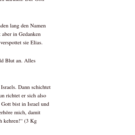
tunden lang den Namen
st aber in Gedanken
verspottet sie Elias.
ld Blut an. Alles
Israels. Dann schichtet
n richtet er sich also
Gott bist in Israel und
 erhöre mich, damit
ch kehren!“ (3 Kg