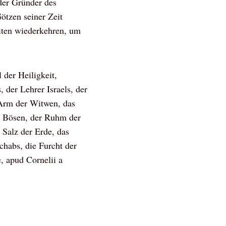
der Gründer des
ötzen seiner Zeit
iten wiederkehren, um
 der Heiligkeit,
 der Lehrer Israels, der
 Arm der Witwen, das
r Bösen, der Ruhm der
 Salz der Erde, das
chabs, die Furcht der
e, apud Cornelii a