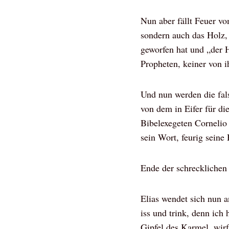
Nun aber fällt Feuer vo
sondern auch das Holz,
geworfen hat und „der He
Propheten, keiner von 
Und nun werden die fal
von dem in Eifer für di
Bibelexegeten Cornelio 
sein Wort, feurig seine 
Ende der schrecklichen
Elias wendet sich nun 
iss und trink, denn ich
Gipfel des Karmel, wirf