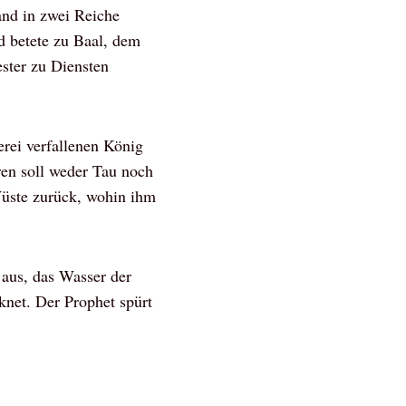
and in zwei Reiche
nd betete zu Baal, dem
ster zu Diensten
erei verfallenen König
hren soll weder Tau noch
Wüste zurück, wohin ihm
 aus, das Wasser der
knet. Der Prophet spürt