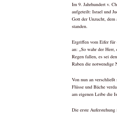
Im 9. Jahrhundert v. Ch
aufgeteilt: Israel und 
Gott der Unzucht, dem 
standen.
Ergriffen vom Eifer für
an: „So wahr der Herr, d
Regen fallen, es sei de
Raben die notwendige 
Von nun an verschließt 
Flüsse und Bäche verdam
am eigenen Leibe die Isr
Die erste Auferstehung