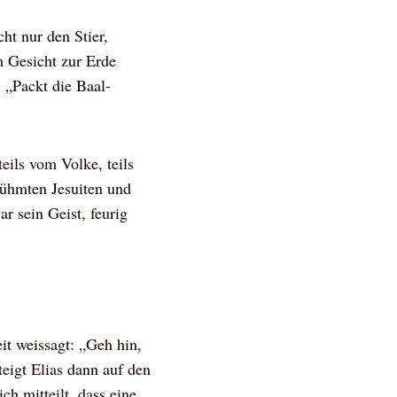
ht nur den Stier,
m Gesicht zur Erde
: „Packt die Baal-
ils vom Volke, teils
rühmten Jesuiten und
r sein Geist, feurig
it weissagt: „Geh hin,
eigt Elias dann auf den
ch mitteilt, dass eine