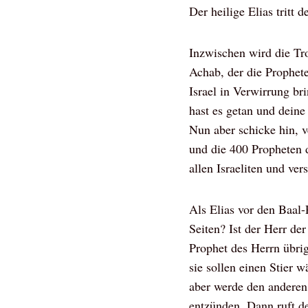
Der heilige Elias tritt
Inzwischen wird die Tr
Achab, der die Prophete
Israel in Verwirrung br
hast es getan und deine
Nun aber schicke hin, 
und die 400 Propheten d
allen Israeliten und v
Als Elias vor den Baal-
Seiten? Ist der Herr der
Prophet des Herrn übri
sie sollen einen Stier 
aber werde den anderen 
entzünden. Dann ruft d