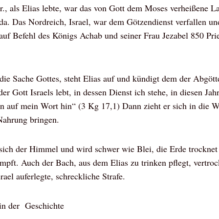
r., als Elias lebte, war das von Gott dem Moses verheißene L
Juda. Das Nordreich, Israel, war dem Götzendienst verfallen u
auf Befehl des Königs Achab und seiner Frau Jezabel 850 Prie
 die Sache Gottes, steht Elias auf und kündigt dem der Abgött
er Gott Israels lebt, in dessen Dienst ich stehe, in diesen Ja
nn auf mein Wort hin“ (3 Kg 17,1) Dann zieht er sich in die 
Nahrung bringen.
sich der Himmel und wird schwer wie Blei, die Erde trocknet
pft. Auch der Bach, aus dem Elias zu trinken pflegt, vertroc
ael auferlegte, schreckliche Strafe.
 in der Geschichte