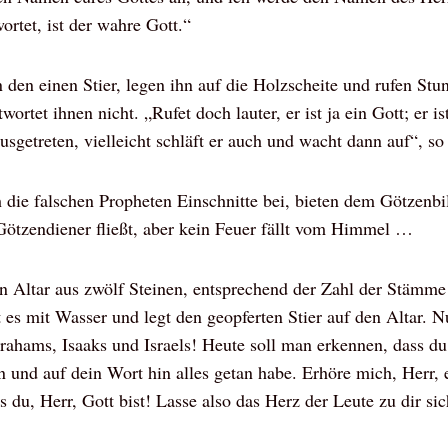
ortet, ist der wahre Gott.“
n den einen Stier, legen ihn auf die Holzscheite und rufen S
ortet ihnen nicht. „Rufet doch lauter, er ist ja ein Gott; er i
 ausgetreten, vielleicht schläft er auch und wacht dann auf“, so 
h die falschen Propheten Einschnitte bei, bieten dem Götzenbi
Götzendiener fließt, aber kein Feuer fällt vom Himmel …
en Altar aus zwölf Steinen, entsprechend der Zahl der Stämme 
 es mit Wasser und legt den geopferten Stier auf den Altar. Nu
rahams, Isaaks und Israels! Heute soll man erkennen, dass du 
n und auf dein Wort hin alles getan habe. Erhöre mich, Herr,
ss du, Herr, Gott bist! Lasse also das Herz der Leute zu dir si