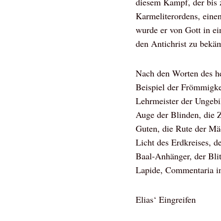
diesem Kampf, der bis 
Karmeliterordens, einen
wurde er von Gott in e
den Antichrist zu bekä
Nach den Worten des hei
Beispiel der Frömmigkei
Lehrmeister der Ungebi
Auge der Blinden, die 
Guten, die Rute der Mä
Licht des Erdkreises, d
Baal-Anhänger, der Blit
Lapide, Commentaria i
Elias‘ Eingreifen