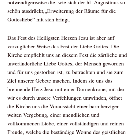
notwendigerweise die, wie sich der hl. Augustinus so
schön ausdrückt,„Erweiterung der Räume für die
Gottesliebe“ mit sich bringt.
Das Fest des Heiligsten Herzen Jesu ist aber auf
vorzüglicher Weise das Fest der Liebe Gottes. Die
Kirche empfiehlt uns an diesem Fest die zärtliche und
unveränderliche Liebe Gottes, der Mensch geworden
und für uns gestorben ist, zu betrachten und sie zum
Ziel unserer Gebete machen. Indem sie uns das
brennende Herz Jesu mit einer Dornenkrone, mit der
wir es durch unsere Verfehlungen umwinden, öffnet
die Kirche uns die Voraussicht einer barmherzigen
weiten Vergebung, einer unendlichen und
vollkommenen Liebe, einer vollständigen und reinen
Freude, welche die beständige Wonne des geistlichen