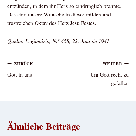
entzünden, in dem ihr Herz so eindringlich brannte.
Das sind unsere Wünsche in dieser milden und
trostreichen Oktav des Herz Jesu Festes.
Quelle: Legionário, N.º 458, 22. Juni de 1941
Beitragsnavigation
ZURÜCK
WEITER
Gott in uns
Um Gott recht zu
gefallen
Ähnliche Beiträge