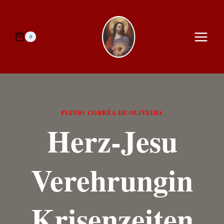
Zum
Inhalt
springen
0
PLINIO CORRÊA DE OLIVEIRA
Herz-Jesu
Verehrungin
Krisenzeiten