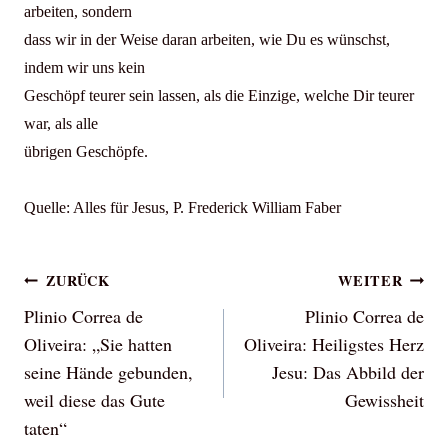
arbeiten, sondern
dass wir in der Weise daran arbeiten, wie Du es wünschst,
indem wir uns kein
Geschöpf teurer sein lassen, als die Einzige, welche Dir teurer
war, als alle
übrigen Geschöpfe.
Quelle: Alles für Jesus, P. Frederick William Faber
Beitragsnavigation
ZURÜCK
WEITER
Plinio Correa de
Plinio Correa de
Oliveira: „Sie hatten
Oliveira: Heiligstes Herz
seine Hände gebunden,
Jesu: Das Abbild der
weil diese das Gute
Gewissheit
taten“