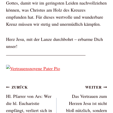
Gottes, damit wir im geringsten Leiden nachvollziehen
können, was Christus am Holz des Kreuzes
empfunden hat. Für dieses wertvolle und wunderbare
Kreuz müssen wir stetig und unermüdlich kämpfen.
Herz Jesu, mit der Lanze durchbohrt – erbarme Dich
unser!
___________________________________
Beitragsnavigation
ZURÜCK
WEITER
Hl. Pfarrer von Ars: Wer
Das Vertrauen zum
die hl. Eucharistie
Herzen Jesu ist nicht
empfängt, verliert sich in
bloß nützlich, sondern