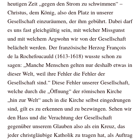
heutigen Zeit „gegen den Strom zu schwimmen“ –
Christus, dem König, also den Platz in unserer
Gesellschaft einzuräumen, der ihm gebührt. Dabei darf
es uns fast gleichgültig sein, mit welcher Missgunst
und mit welchem Argwohn wir von der Gesellschaft
belächelt werden. Der französische Herzog François
de la Rochefoucauld (1613-1618) wusste schon zu
sagen: „Manche Menschen gelten nur deshalb etwas in
dieser Welt, weil ihre Fehler die Fehler der
Gesellschaft sind.“ Diese Fehler unserer Gesellschaft,
welche durch die „Öffnung“ der römischen Kirche
„hin zur Welt“ auch in die Kirche selbst eingedrungen
sind, gilt es zu erkennen und zu bezwingen. Sehen wir
den Hass und die Verachtung der Gesellschaft
gegenüber unserem Glauben also als ein Kreuz, das
jeder christgläubige Katholik zu tragen hat, als Auftrag