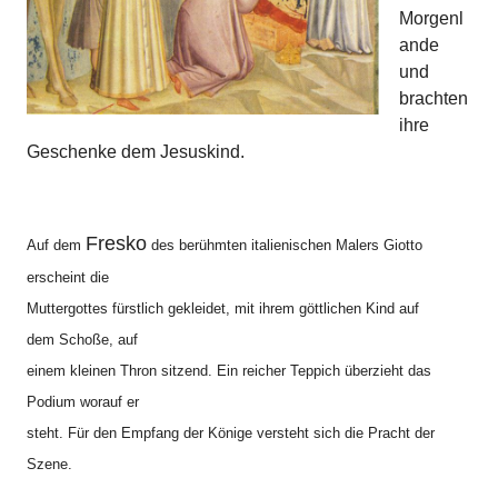
Morgenl
ande
und
brachten
ihre
Geschenke dem Jesuskind.
Fresko
Auf dem
des berühmten italienischen Malers Giotto
erscheint die
Muttergottes fürstlich gekleidet, mit ihrem göttlichen Kind auf
dem
Schoße
, auf
einem kleinen Thron sitzend. Ein reicher Teppich überzieht das
Podium worauf er
steht. Für den Empfang der Könige versteht sich die Pracht der
Szene.