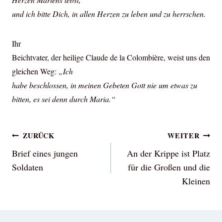
und ich bitte Dich, in allen Herzen zu leben und zu herrschen.
Ihr
Beichtvater, der heilige Claude de la Colombière, weist uns den
gleichen Weg:
„Ich
habe beschlossen, in meinen Gebeten Gott nie um etwas zu
bitten, es sei denn durch Maria.“
Beitragsnavigation
ZURÜCK
WEITER
Brief eines jungen
An der Krippe ist Platz
Soldaten
für die Großen und die
Kleinen