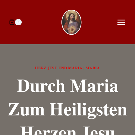
Zum
Inhalt
springen
0
HERZ JESU UND MARIA
MARIA
|
Durch Maria
Zum Heiligsten
Herzen Jesu