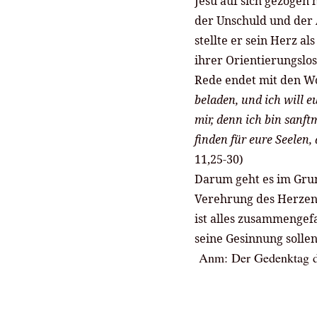
Jesu auf sich gezogen
der Unschuld und der 
stellte er sein Herz al
ihrer Orientierungslos
Rede endet mit den W
beladen, und ich will 
mir, denn ich bin sanf
finden für eure Seelen,
11,25-30)
Darum geht es im Gru
Verehrung des Herzens
ist alles zusammengefa
seine Gesinnung solle
Anm: Der Gedenktag de