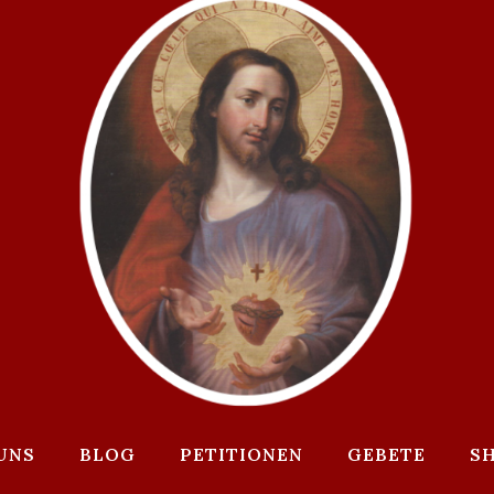
UNS
BLOG
PETITIONEN
GEBETE
S