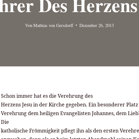
hrer Des Herzens
Von
Mathias von Gersdorff
Dezember 26, 2013
Schon immer hat es die Verehrung des
Herzens Jesu in der Kirche gegeben. Ein besonderer Platz
Verehrung dem heiligen Evangelisten Johannes, dem Liebl
Die
katholische Frömmigkeit pflegt ihn als den ersten Verehr