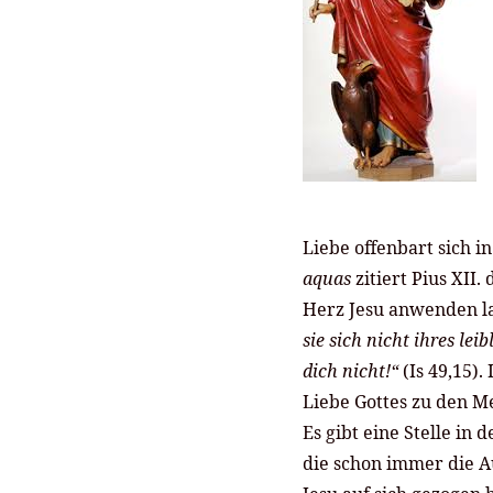
Liebe offenbart sich i
aquas
zitiert Pius XII.
Herz Jesu anwenden l
sie sich nicht ihres le
dich nicht!“
(Is 49,15)
Liebe Gottes zu den M
Es gibt eine Stelle in 
die schon immer die 