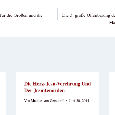
vigation
 für die Großen und die
Die 3. große Offenbarung de
Ma
Die Herz-Jesu-Verehrung Und
Der Jesuitenorden
Von
Mathias von Gersdorff
Juni 30, 2014