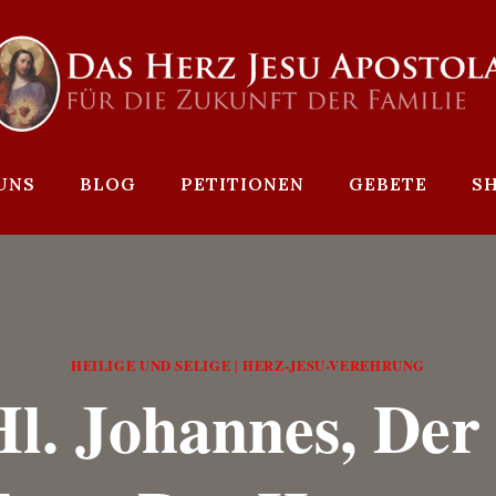
UNS
BLOG
PETITIONEN
GEBETE
S
HEILIGE UND SELIGE
HERZ-JESU-VEREHRUNG
|
l. Johannes, Der