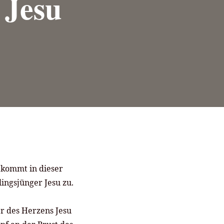
 Jesu
 kommt in dieser
ingsjünger Jesu zu.
er des Herzens Jesu