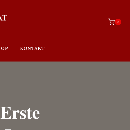
0
HOP
KONTAKT
 Erste