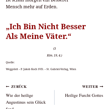
Mensch mehr auf Erden.
„Ich Bin Nicht Besser
Als Meine Väter.“
(3
Kön. 19, 4.)
Quelle:
Weggeleit – P. Jakob Koch SVD. – St. Gabriel-Verlag, Wien
Beitragsnavigation
ZURÜCK
WEITER
Wie der heilige
Heilige Furcht Gottes
Augustinus sein Glück
fand