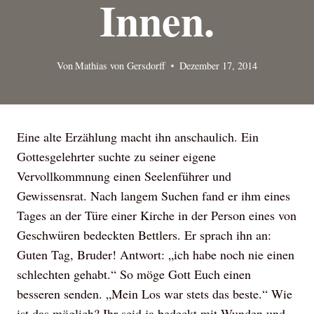
Innen.
Von
Mathias von Gersdorff
Dezember 17, 2014
Eine alte Erzählung macht ihn anschaulich. Ein
Gottesgelehrter suchte zu seiner eigene
Vervollkommnung einen Seelenführer und
Gewissensrat. Nach langem Suchen fand er ihm eines
Tages an der Türe einer Kirche in der Person eines von
Geschwüren bedeckten Bettlers. Er sprach ihn an:
Guten Tag, Bruder! Antwort: „ich habe noch nie einen
schlechten gehabt.“ So möge Gott Euch einen
besseren senden. „Mein Los war stets das beste.“ Wie
ist das möglich? Ihr seid ja bedeckt mit Wunden und