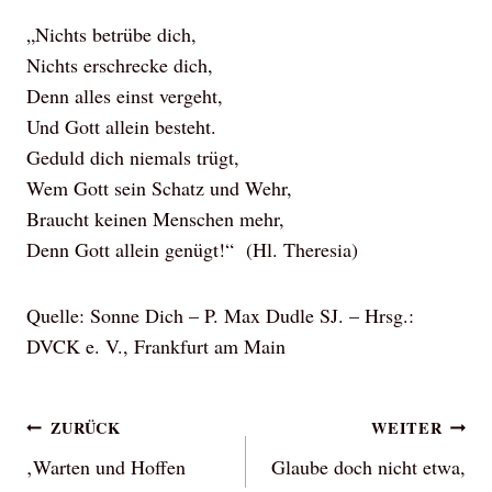
„Nichts betrübe dich,
Nichts erschrecke dich,
Denn alles einst vergeht,
Und Gott allein besteht.
Geduld dich niemals trügt,
Wem Gott sein Schatz und Wehr,
Braucht keinen Menschen mehr,
Denn Gott allein genügt!“ (Hl. Theresia)
Quelle: Sonne Dich – P. Max Dudle SJ. – Hrsg.:
DVCK e. V., Frankfurt am Main
Beitragsnavigation
ZURÜCK
WEITER
‚Warten und Hoffen
Glaube doch nicht etwa,