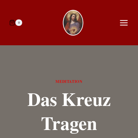
Zum
Inhalt
springen
0
MEDITATION
Das Kreuz
Tragen