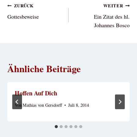
Beitragsnavigation
ZURÜCK
WEITER
Gottesbeweise
Ein Zitat des hl.
Johannes Bosco
Ähnliche Beiträge
Hoffen Auf Dich
Von
Mathias von Gersdorff
Juli 8, 2014