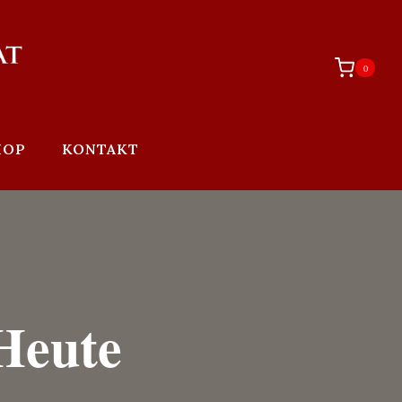
0
HOP
KONTAKT
Heute