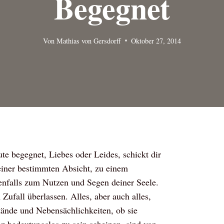
Begegnet
Von
Mathias von Gersdorff
Oktober 27, 2014
e begegnet, Liebes oder Leides, schickt dir
 einer bestimmten Absicht, zu einem
nfalls zum Nutzen und Segen deiner Seele.
Zufall überlassen. Alles, aber auch alles,
tände und Nebensächlichkeiten, ob sie