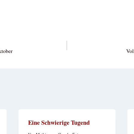
vigation
ktober
Vol
Eine Schwierige Tugend