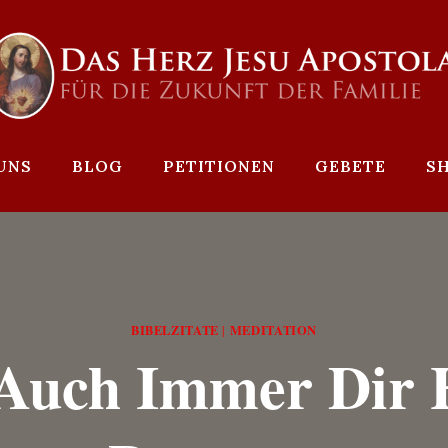
UNS
BLOG
PETITIONEN
GEBETE
S
BIBELZITATE
MEDITATION
|
Auch Immer Dir 