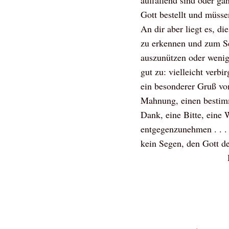
auffallend sind oder ga
Gott bestellt und müss
An dir aber liegt es, d
zu erkennen und zum Seg
auszunützen oder wenig
gut zu: vielleicht verb
ein besonderer Gruß vo
Mahnung, einen bestimm
Dank, eine Bitte, eine 
entgegenzunehmen . . . 
kein Segen, den Gott de