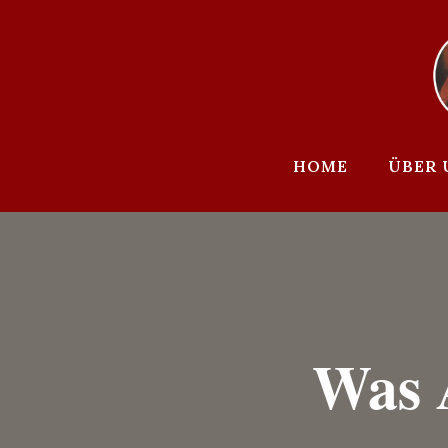
Zum
Inhalt
springen
HOME
ÜBER 
Was 