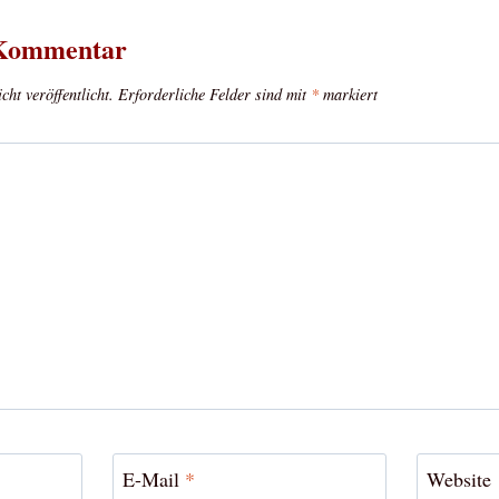
 Kommentar
ht veröffentlicht.
Erforderliche Felder sind mit
*
markiert
E-Mail
*
Website