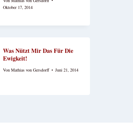
Von
Mathias von Gersdorff
Oktober 17, 2014
Was Nützt Mir Das Für Die
Ewigkeit!
Von
Mathias von Gersdorff
Juni 21, 2014