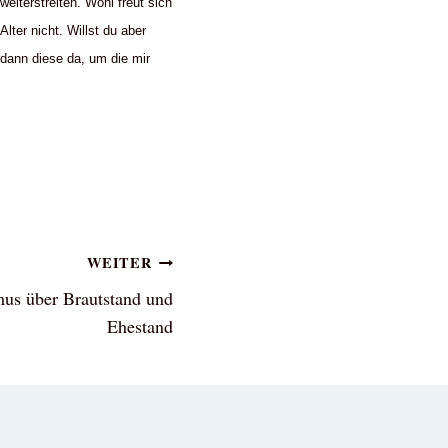
weiterstreiten. Wohl freut sich
ter nicht. Willst du aber
 dann diese da, um die mir
WEITER
mus über Brautstand und
Ehestand