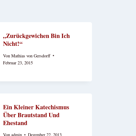
„Zurückgewichen Bin Ich
Nicht!“
Von
Mathias von Gersdorff
Februar 23, 2015
Ein Kleiner Katechismus
Über Brautstand Und
Ehestand
Von
admin
Dezember 22, 2013