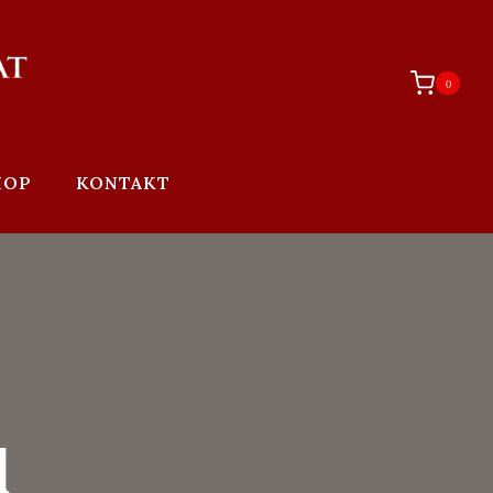
0
HOP
KONTAKT
l