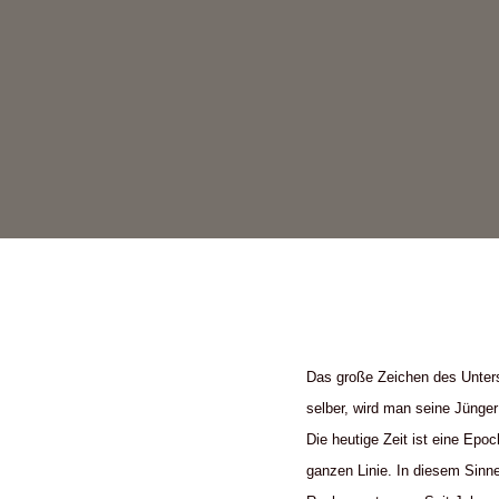
Das große Zeichen des Unters
selber, wird man seine Jünge
Die heutige Zeit ist eine Epo
ganzen Linie. In diesem Sinn