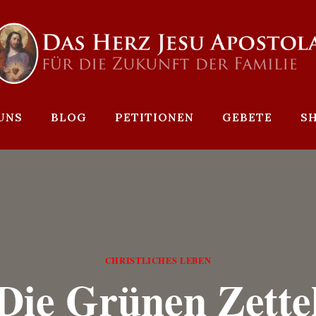
UNS
BLOG
PETITIONEN
GEBETE
S
CHRISTLICHES LEBEN
Die Grünen Zette