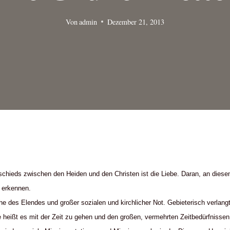
Von
admin
Dezember 21, 2013
chieds zwischen den Heiden und den Christen ist die Liebe. Daran, an diese
r erkennen.
che des Elendes und großer sozialen und kirchlicher Not. Gebieterisch verlangt
e heißt es mit der Zeit zu gehen und den großen, vermehrten Zeitbedürfnisse