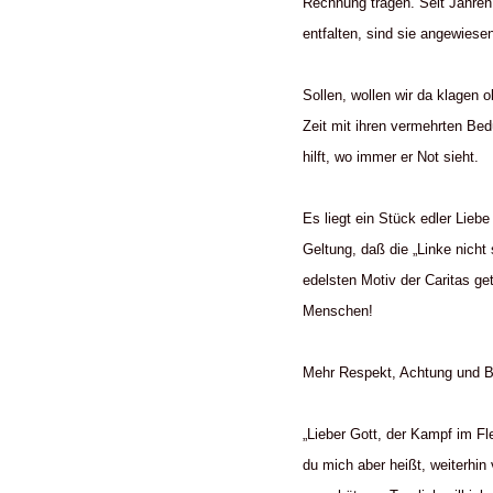
Rechnung tragen. Seit Jahren
entfalten, sind sie angewiesen
Sollen, wollen wir da klagen o
Zeit mit ihren vermehrten Bed
hilft, wo immer er Not sieht.
Es liegt ein Stück edler Lieb
Geltung, daß die „Linke nicht
edelsten Motiv der Caritas ge
Menschen!
Mehr Respekt, Achtung und Be
„Lieber Gott, der Kampf im Fl
du mich aber heißt, weiterhin