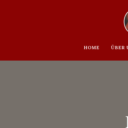
Zum
Inhalt
springen
HOME
ÜBER 