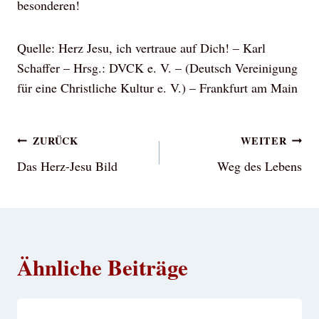
besonderen!
Quelle: Herz Jesu, ich vertraue auf Dich! – Karl
Schaffer – Hrsg.: DVCK e. V. – (Deutsch Vereinigung
für eine Christliche Kultur e. V.) – Frankfurt am Main
Beitragsnavigation
ZURÜCK
WEITER
Das Herz-Jesu Bild
Weg des Lebens
Ähnliche Beiträge