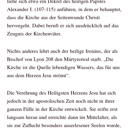
ließe sich etwa ein Dekret des heiligen Papstes
Alexander I. (107-115) anführen, in dem er behauptet,
dass die Kirche aus der Seitenwunde Christi
hervorgeht. Dabei beruft er sich ausdrücklich auf das
Zeugnis der Kirchenväter.
Nichts anderes lehrt auch der heilige Irenäus, der als
Bischof von Lyon 208 den Märtyrertod starb. „Die
Kirche ist die Quelle lebendigen Wassers, das für uns
aus dem Herzen Jesu strömt“.
Die Verehrung des Heiligsten Herzens Jesu hat sich
jedoch in der apostolischen Zeit noch nicht in ihrer
ganzen Fülle in der Kirche entwickelt. Sie reifte erst
langsam heran und erreichte dann im Mittelalter, als
sie zur Zuflucht besonders auserlesener Seelen wurde,