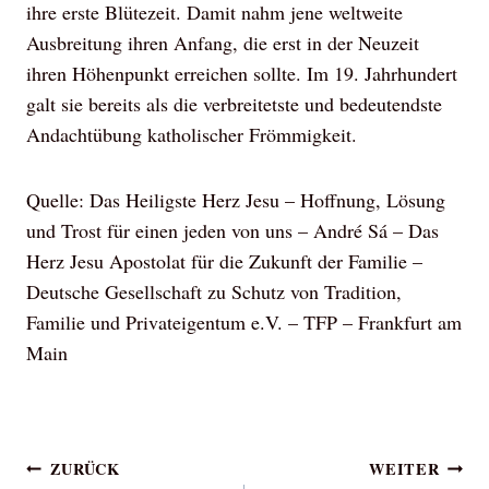
ihre erste Blütezeit. Damit nahm jene weltweite
Ausbreitung ihren Anfang, die erst in der Neuzeit
ihren Höhenpunkt erreichen sollte. Im 19. Jahrhundert
galt sie bereits als die verbreitetste und bedeutendste
Andachtübung katholischer Frömmigkeit.
Quelle: Das Heiligste Herz Jesu – Hoffnung, Lösung
und Trost für einen jeden von uns – André Sá – Das
Herz Jesu Apostolat für die Zukunft der Familie –
Deutsche Gesellschaft zu Schutz von Tradition,
Familie und Privateigentum e.V. – TFP – Frankfurt am
Main
Beitragsnavigation
ZURÜCK
WEITER