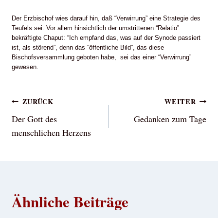
Der Erzbischof wies darauf hin, daß “Verwirrung” eine Strategie des
Teufels sei. Vor allem hinsichtlich der umstrittenen “Relatio”
bekräftigte Chaput: “Ich empfand das, was auf der Synode passiert
ist, als störend”, denn das “öffentliche Bild”, das diese
Bischofsversammlung geboten habe, sei das einer “Verwirrung”
gewesen.
Beitragsnavigation
ZURÜCK
WEITER
Der Gott des
Gedanken zum Tage
menschlichen Herzens
Ähnliche Beiträge