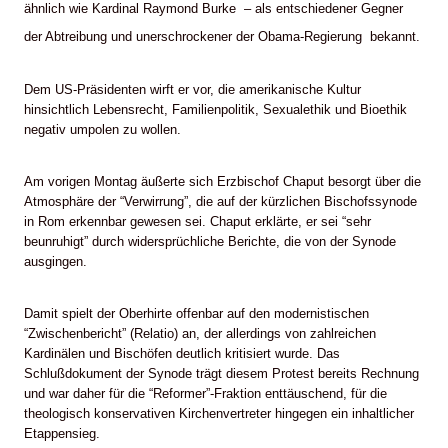
ähnlich wie Kardinal Raymond Burke – als entschiedener Gegner
der Abtreibung und unerschrockener der Obama-Regierung bekannt.
Dem US-Präsidenten wirft er vor, die amerikanische Kultur
hinsichtlich Lebensrecht, Familienpolitik, Sexualethik und Bioethik
negativ umpolen zu wollen.
Am vorigen Montag äußerte sich Erzbischof Chaput besorgt über die
Atmosphäre der “Verwirrung”, die auf der kürzlichen Bischofssynode
in Rom erkennbar gewesen sei. Chaput erklärte, er sei “sehr
beunruhigt” durch widersprüchliche Berichte, die von der Synode
ausgingen.
Damit spielt der Oberhirte offenbar auf den modernistischen
“Zwischenbericht” (Relatio) an, der allerdings von zahlreichen
Kardinälen und Bischöfen deutlich kritisiert wurde. Das
Schlußdokument der Synode trägt diesem Protest bereits Rechnung
und war daher für die “Reformer”-Fraktion enttäuschend, für die
theologisch konservativen Kirchenvertreter hingegen ein inhaltlicher
Etappensieg.