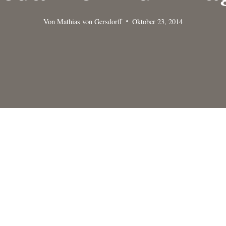
Von
Mathias von Gersdorff
Oktober 23, 2014