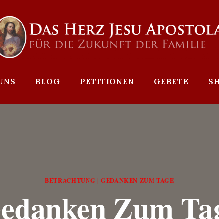
UNS
BLOG
PETITIONEN
GEBETE
S
BETRACHTUNG
GEDANKEN ZUM TAGE
|
edanken Zum Ta