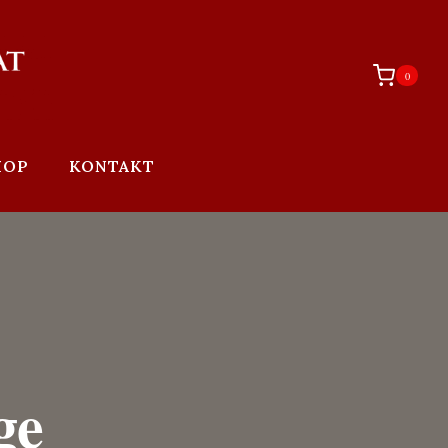
0
HOP
KONTAKT
ge