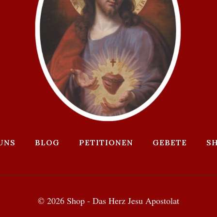
UNS
BLOG
PETITIONEN
GEBETE
S
© 2026 Shop - Das Herz Jesu Apostolat