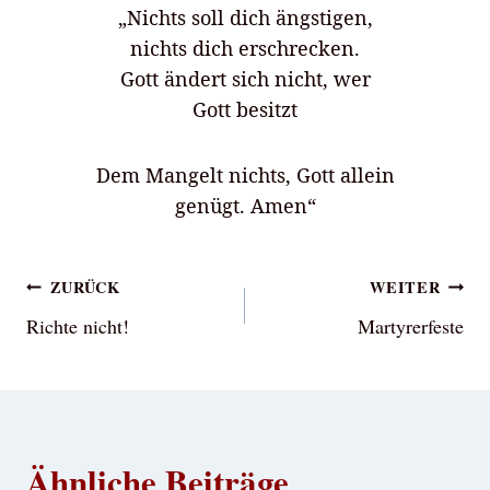
„Nichts soll dich ängstigen,
nichts dich erschrecken.
Gott ändert sich nicht, wer
Gott besitzt
Dem Mangelt nichts, Gott allein
genügt. Amen“
Beitragsnavigation
ZURÜCK
WEITER
Richte nicht!
Martyrerfeste
Ähnliche Beiträge