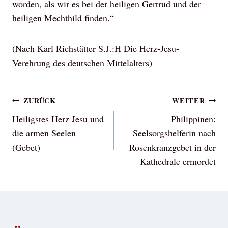
worden, als wir es bei der heiligen Gertrud und der
heiligen Mechthild finden.“
(Nach Karl Richstätter S.J.:H Die Herz-Jesu-
Verehrung des deutschen Mittelalters)
Beitragsnavigation
ZURÜCK
WEITER
Heiligstes Herz Jesu und
Philippinen:
die armen Seelen
Seelsorgshelferin nach
(Gebet)
Rosenkranzgebet in der
Kathedrale ermordet