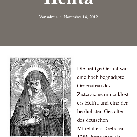
Von
admin
November 14, 2012
Die heilige Gertud war
eine hoch begnadigte
Ordensfrau des
Zisterzienserinnenklost
ers Helfta und eine der
lieblichsten Gestalten
des deutschen
Mittelalters. Geboren
1256, hatte man sie