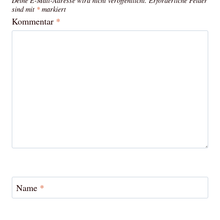
Deine E-Mail-Adresse wird nicht veröffentlicht.
Erforderliche Felder
sind mit
*
markiert
Kommentar
*
Name
*