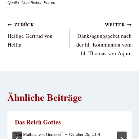
Quelle: Christliches Forum
Beitragsnavigation
ZURÜCK
WEITER
Heilige Gertrud von
Danksagungsgebet nach
Helfta
der hl. Kommunion vom
hl. Thomas von Aquin
Ähnliche Beiträge
Das Reich Gottes
Von
Mathias von Gersdorff
Oktober 26, 2014