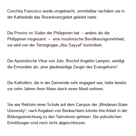
Conchita Francisco wurde umgebracht, unmittelbar nachdem sie in
der Kathedrale das Rosenkranzgebet geleitet hatte.
Die Provinz im Süden der Philippinen hat – anders als die
Philippinen insgesamt – eine muslimische Bevölkerungsmehrheit;
sie wird von der Terrorgruppe „Abu Sayyaf“ kontrolliert.
Der Apostolische Vikar von Jolo, Bischof Angelito Lampon, würdigt
die Ermordete als „eine glaubwürdige Zeugin des Evangeliums“.
Die Katholikin, die in der Gemeinde sehr engagiert war, hatte bereits
vor zehn Jahren ihren Mann durch einen Mord verloren.
Sie war Rektorin einer Schule auf dem Campus der „Mindanao-State-
University“; nach Angaben von Beobachtern könnte ihre Arbeit in der
Bildungseinrichtung zu den Tatmotiven gehören. Die polizeilichen
Ermittlungen sind noch nicht abgeschlossen.