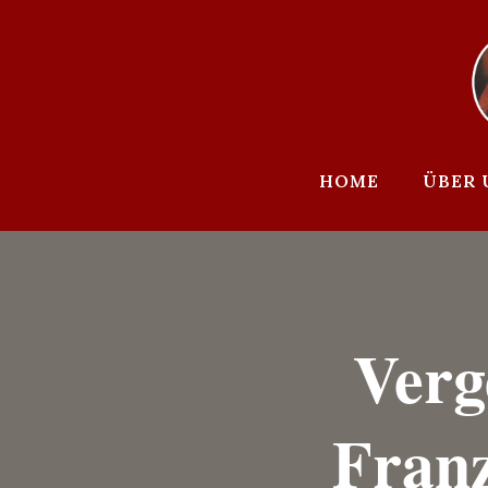
Zum
Inhalt
springen
HOME
ÜBER 
Verg
Franz