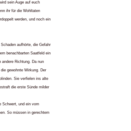
wird sein Auge auf euch
nn ihr für die Wohltaten
rdoppelt werden, und noch ein
 Schaden aufhörte, die Gefahr
dem benachbarten Saatfeld ein
in andere Richtung. Da nun
a die gewohnte Wirkung. Der
linden. Sie verfielen ins alte
straft die erste Sünde milder
he Schwert, und ein vom
mmen. So müssen in gerechtem