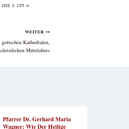
1919, S. 137f. in
WEITER
 gotischen Kathedralen,
hristlichen Mittelalters
Pfarrer Dr. Gerhard Maria
Wagner: Wie Der Heilige