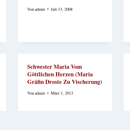
Von
admin
Juli 13, 2008
Schwester Maria Vom
Göttlichen Herzen (Maria
Gräfin Droste Zu Vischerung)
Von
admin
März 1, 2013