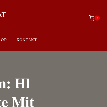
0
HOP
KONTAKT
n: Hl
te Mit