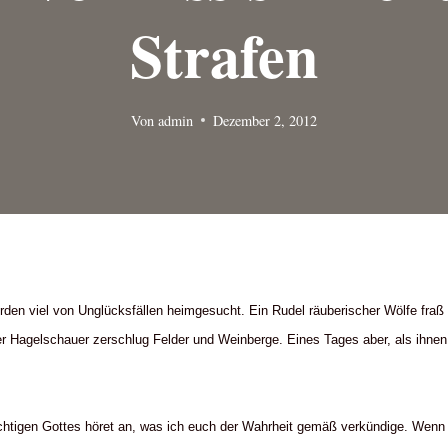
Strafen
Von
admin
Dezember 2, 2012
den viel von Unglücksfällen heimgesucht. Ein Rudel räuberischer Wölfe fraß 
er Hagelschauer zerschlug Felder und Weinberge. Eines Tages aber, als ihnen
chtigen Gottes höret an, was ich euch der Wahrheit gemäß verkündige. Wenn 