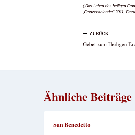
(„Das Leben des heiligen Fra
„Franzenkalender“ 2011, Fran
Beitragsna
ZURÜCK
Gebet zum Heiligen Er
Ähnliche Beiträge
San Benedetto