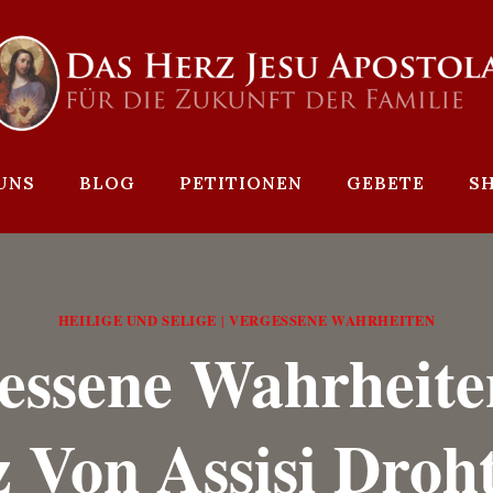
UNS
BLOG
PETITIONEN
GEBETE
S
HEILIGE UND SELIGE
VERGESSENE WAHRHEITEN
|
essene Wahrheite
 Von Assisi Droh