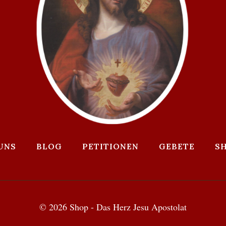
UNS
BLOG
PETITIONEN
GEBETE
S
© 2026 Shop - Das Herz Jesu Apostolat