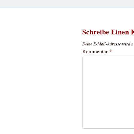
Schreibe Einen
Deine E-Mail-Adresse wird nic
Kommentar
*