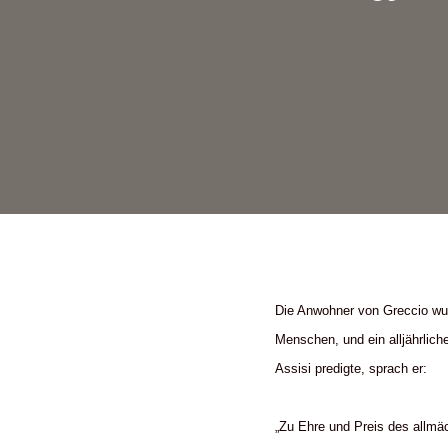
Die Anwohner von Greccio wur
Menschen, und ein alljährlich
Assisi predigte, sprach er:
„Zu Ehre und Preis des allmä