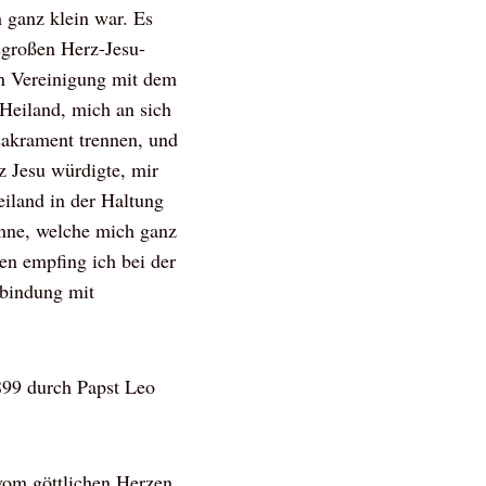
h ganz klein war. Es
sgroßen Herz-Jesu-
 in Vereinigung mit dem
Heiland, mich an sich
sakrament trennen, und
z Jesu würdigte, mir
eiland in der Haltung
Sonne, welche mich ganz
en empfing ich bei der
rbindung mit
899 durch Papst Leo
vom göttlichen Herzen