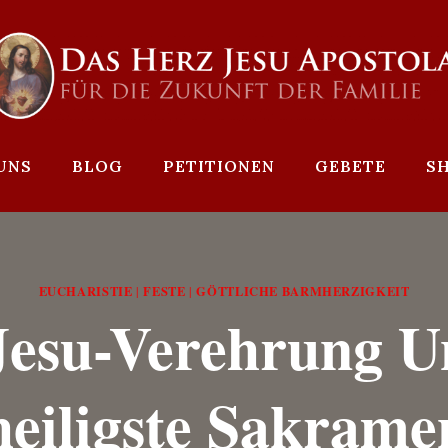
UNS
BLOG
PETITIONEN
GEBETE
S
EUCHARISTIE
FESTE
GÖTTLICHE BARMHERZIGKEIT
|
|
Jesu-Verehrung U
heiligste Sakrame