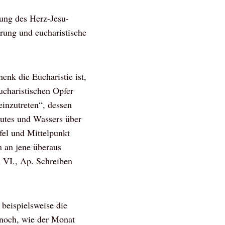
rung des Herz-Jesu-
rung und eucharistische
nk die Eucharistie ist,
ucharistischen Opfer
einzutreten“, dessen
lutes und Wassers über
el und Mittelpunkt
n an jene überaus
l VI., Ap. Schreiben
beispielsweise die
 noch, wie der Monat