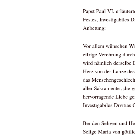
Papst Paul VI. erläuter
Festes, Investigabiles
Anbetung:
Vor allem wünschen Wir,
eifrige Verehrung durc
wird nämlich derselbe E
Herz von der Lanze des
das Menschengeschlecht
aller Sakramente „die g
hervorragende Liebe gef
Investigabiles Divitias C
Bei den Seligen und Hei
Selige Maria von göttli