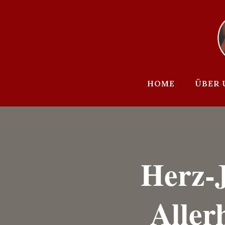
Zum
Inhalt
springen
HOME
ÜBER 
Herz-
Aller