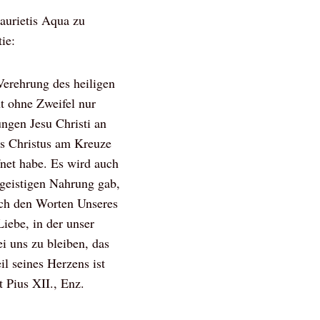
Haurietis Aqua zu
ie:
Verehrung des heiligen
t ohne Zweifel nur
ngen Jesu Christi an
us Christus am Kreuze
fnet habe. Es wird auch
r geistigen Nahrung gab,
ach den Worten Unseres
iebe, in der unser
i uns zu bleiben, das
l seines Herzens ist
t Pius XII., Enz.