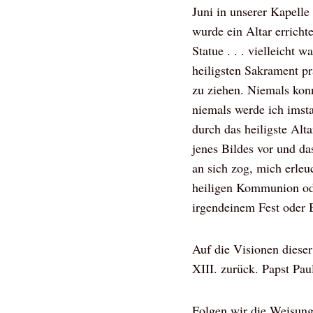
Juni in unserer Kapelle
wurde ein Altar errich
Statue . . . vielleicht 
heiligsten Sakrament p
zu ziehen. Niemals kon
niemals werde ich imsta
durch das heiligste Alt
jenes Bildes vor und da
an sich zog, mich erle
heiligen Kommunion ode
irgendeinem Fest oder B
Auf die Visionen diese
XIII. zurück. Papst Paul
Folgen wir die Weisung