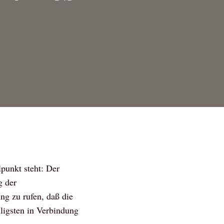
lpunkt steht: Der
g der
ung zu rufen, daß die
ligsten in Verbindung