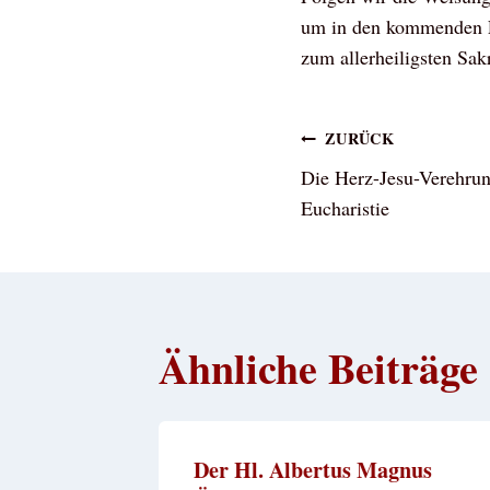
um in den kommenden Fe
zum allerheiligsten Sa
Beitragsna
ZURÜCK
Die Herz-Jesu-Verehrun
Eucharistie
Ähnliche Beiträge
Der Hl. Albertus Magnus