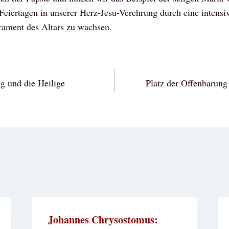
iertagen in unserer Herz-Jesu-Verehrung durch eine intensiv
krament des Altars zu wachsen.
vigation
g und die Heilige
Platz der Offenbarung
Johannes Chrysostomus: