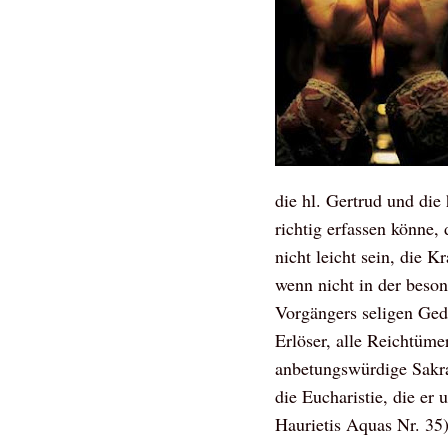
die hl. Gertrud und di
richtig erfassen könne,
nicht leicht sein, die K
wenn nicht in der beso
Vorgängers seligen Gede
Erlöser, alle Reichtüme
anbetungswürdige Sakram
die Eucharistie, die er
Haurietis Aquas Nr. 35