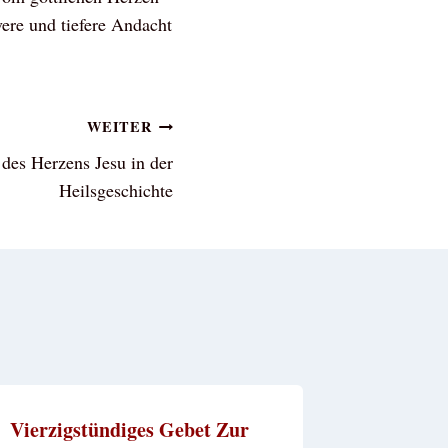
ere und tiefere Andacht
WEITER
 des Herzens Jesu in der
Heilsgeschichte
Vierzigstündiges Gebet Zur
Plinio C