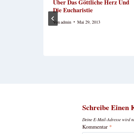
n Jesu!
Über Das Göttliche Herz Und
Die Eucharistie
Von
admin
Mai 29, 2013
Schreibe Einen
Deine E-Mail-Adresse wird nic
Kommentar
*