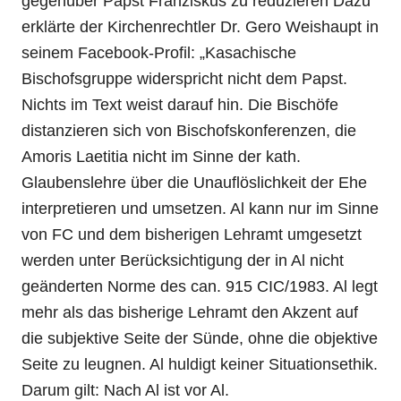
gegenüber Papst Franziskus zu reduzieren Dazu
erklärte der Kirchenrechtler Dr. Gero Weishaupt in
seinem Facebook-Profil: „Kasachische
Bischofsgruppe widerspricht nicht dem Papst.
Nichts im Text weist darauf hin. Die Bischöfe
distanzieren sich von Bischofskonferenzen, die
Amoris Laetitia nicht im Sinne der kath.
Glaubenslehre über die Unauflöslichkeit der Ehe
interpretieren und umsetzen. Al kann nur im Sinne
von FC und dem bisherigen Lehramt umgesetzt
werden unter Berücksichtigung der in Al nicht
geänderten Norme des can. 915 CIC/1983. Al legt
mehr als das bisherige Lehramt den Akzent auf
die subjektive Seite der Sünde, ohne die objektive
Seite zu leugnen. Al huldigt keiner Situationsethik.
Darum gilt: Nach Al ist vor Al.