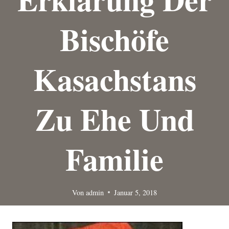
Bischöfe
Kasachstans
Zu Ehe Und
Familie
Von
admin
Januar 5, 2018