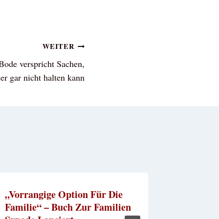
WEITER
Bode verspricht Sachen,
 er gar nicht halten kann
„Vorrangige Option Für Die
Vier Ne
Familie“ – Buch Zur Familien
Deutsch