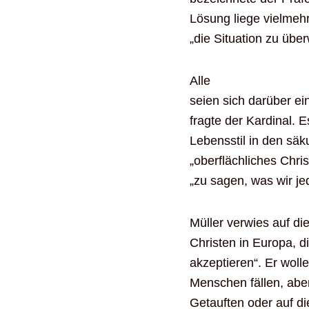
Lösung liege vielmehr
„die Situation zu übe
Alle
seien sich darüber ei
fragte der Kardinal. 
Lebensstil in den sä
„oberflächliches Chri
„zu sagen, was wir j
Müller verwies auf di
Christen in Europa, d
akzeptieren“. Er woll
Menschen fällen, aber
Getauften oder auf di