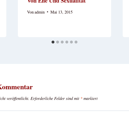
Von Ehe Und Sexualität
Von
admin
Mai 13, 2015
 Kommentar
ht veröffentlicht.
Erforderliche Felder sind mit
*
markiert