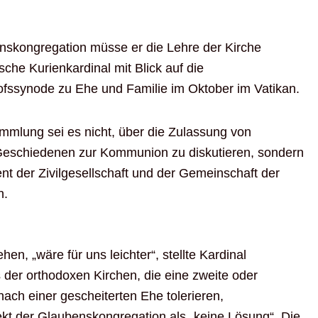
nskongregation müsse er die Lehre der Kirche
sche Kurienkardinal mit Blick auf die
fssynode zu Ehe und Familie im Oktober im Vatikan.
mmlung sei es nicht, über die Zulassung von
Geschiedenen zur Kommunion zu diskutieren, sondern
t der Zivilgesellschaft und der Gemeinschaft der
n.
n, „wäre für uns leichter“, stellte Kardinal
is der orthodoxen Kirchen, die eine zweite oder
nach einer gescheiterten Ehe tolerieren,
ekt der Glaubenskongregation als „keine Lösung“. Die