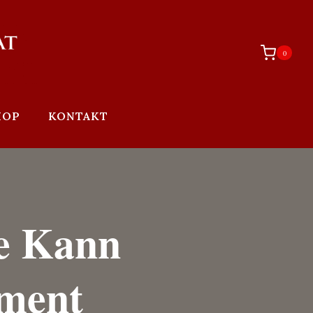
0
HOP
KONTAKT
he Kann
ment