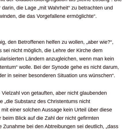
 darin, die Lage „mit Wahrheit“ zu betrachten und
rwinden, die das Vorgefallene ermöglichte“.
nig, den Betroffenen helfen zu wollen, „aber wie?“,
Es sei nicht möglich, die Lehre der Kirche dem
kularisierten Ländern anzugleichen, wenn man kein
stentum“ wolle. Bei der Synode gehe es nicht darum,
eder in seiner besonderen Situation uns wünschen“.
e Vielzahl von getauften, aber nicht glaubenden
ie „die Substanz des Christentums nicht
e mit einer solchen Aussage kein Urteil über diese
 beim Blick auf die Zahl der nicht gefirmten
e Zunahme bei den Abtreibungen sei deutlich, „dass