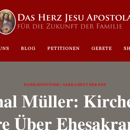
UNS
BLOG
PETITIONEN
GEBETE
S
FAMILIENSYNODE
SAKRAMENT DER EHE
|
al Müller: Kirc
re Über Ehesakra