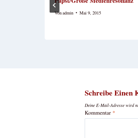
Papst/Große Medienresonanz
Von
admin
Mai 9, 2015
Schreibe Einen
Deine E-Mail-Adresse wird nic
Kommentar
*