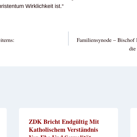
ristentum Wirklichkeit ist.“
vigation
terns:
Familiensynode – Bischof 
die
ZDK Bricht Endgültig Mit
Katholischem Verständnis