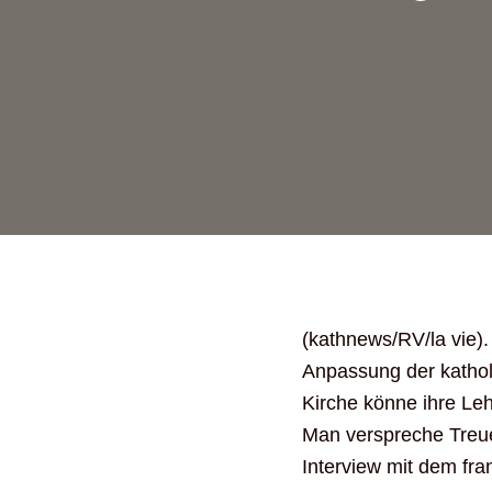
(kathnews/RV/la vie).
Anpassung der kathol
Kirche könne ihre Leh
Man verspreche Treue
Interview mit dem fr