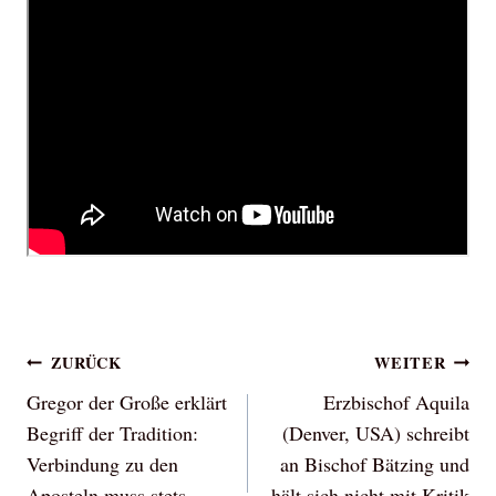
Beitragsnavigation
ZURÜCK
WEITER
Gregor der Große erklärt
Erzbischof Aquila
Begriff der Tradition:
(Denver, USA) schreibt
Verbindung zu den
an Bischof Bätzing und
Aposteln muss stets
hält sich nicht mit Kritik