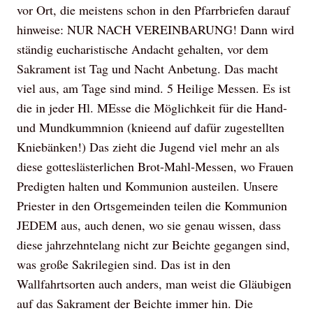
vor Ort, die meistens schon in den Pfarrbriefen darauf
hinweise: NUR NACH VEREINBARUNG! Dann wird
ständig eucharistische Andacht gehalten, vor dem
Sakrament ist Tag und Nacht Anbetung. Das macht
viel aus, am Tage sind mind. 5 Heilige Messen. Es ist
die in jeder Hl. MEsse die Möglichkeit für die Hand-
und Mundkummnion (knieend auf dafür zugestellten
Kniebänken!) Das zieht die Jugend viel mehr an als
diese gotteslästerlichen Brot-Mahl-Messen, wo Frauen
Predigten halten und Kommunion austeilen. Unsere
Priester in den Ortsgemeinden teilen die Kommunion
JEDEM aus, auch denen, wo sie genau wissen, dass
diese jahrzehntelang nicht zur Beichte gegangen sind,
was große Sakrilegien sind. Das ist in den
Wallfahrtsorten auch anders, man weist die Gläubigen
auf das Sakrament der Beichte immer hin. Die