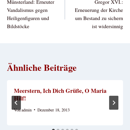
Münsterland: Erneuter
Gregor XVI.:
Vandalismus gegen
Erneuerung der Kirche
Heiligenfiguren und
um Bestand zu sichern
Bildstöcke
ist widersinnig
Ähnliche Beiträge
Meerstern, Ich Dich Grüße, O Maria
Hilf!
Von
admin
Dezember 18, 2013