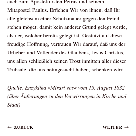
auch zum Apostelfürsten Petrus und seinem
Mitapostel Paulus. Erflehen Wir von ihnen, daß Ihr
alle gleichsam einer Schutzmauer gegen den Feind
stehen möget, damit kein anderer Grund gelegt werde,
als der, welcher bereits gelegt ist. Gestützt auf diese
freudige Hoffnung, vertrauen Wir darauf, daß uns der
Urheber und Vollender des Glaubens, Jesus Christus,
uns allen schließlich seinen Trost inmitten aller dieser
Trübsale, die uns heimgesucht haben, schenken wird.
Quelle. Enzyklika »Mirari vos« vom 15. August 1832
(über Äußerungen zu den Verwirrungen in Kirche und
Staat)
Beitragsnavigation
ZURÜCK
WEITER