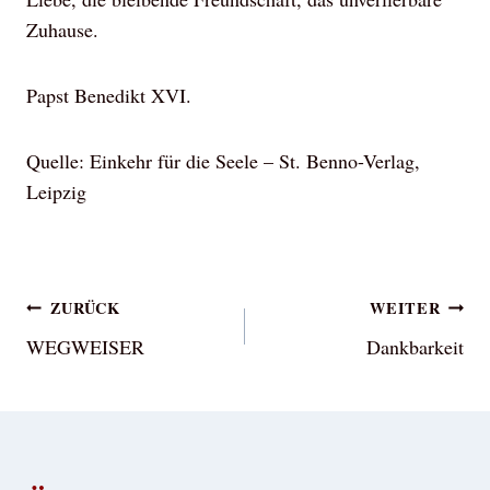
Zuhause.
Papst Benedikt XVI.
Quelle: Einkehr für die Seele – St. Benno-Verlag,
Leipzig
Beitragsnavigation
ZURÜCK
WEITER
WEGWEISER
Dankbarkeit