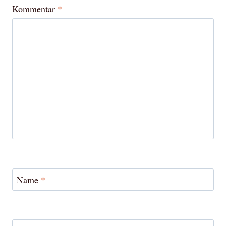
Kommentar
*
Name
*