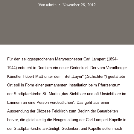
Von
admin
November 28, 2012
Für den seliggesprochenen Märtyrerpriester Carl Lampert (1894-
1944) entsteht in Dornbirn ein neuer Gedenkort: Der vom Vorarlberger
Künstler Hubert Matt unter dem Titel „Layer“ („Schichten“) gestaltete
Ort soll in Form einer permanenten Installation beim Pfarrzentrum
der Stadtpfarrkirche St. Martin „das Sichtbare und oft Unsichtbare im
Erinnern an eine Person verdeutlichen“. Das geht aus einer
Aussendung der Diözese Feldkirch zum Beginn der Bauarbeiten
hervor, die gleichzeitig die Neugestaltung der Carl-Lampert-Kapelle in
der Stadtpfarrkirche ankündigt. Gedenkort und Kapelle sollen noch