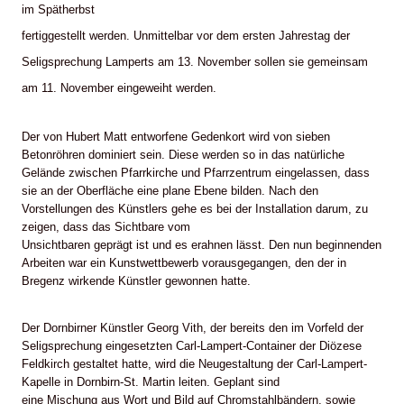
im Spätherbst
fertiggestellt werden. Unmittelbar vor dem ersten Jahrestag der
Seligsprechung Lamperts am 13. November sollen sie gemeinsam
am 11. November eingeweiht werden.
Der von Hubert Matt entworfene Gedenkort wird von sieben
Betonröhren dominiert sein. Diese werden so in das natürliche
Gelände zwischen Pfarrkirche und Pfarrzentrum eingelassen, dass
sie an der Oberfläche eine plane Ebene bilden. Nach den
Vorstellungen des Künstlers gehe es bei der Installation darum, zu
zeigen, dass das Sichtbare vom
Unsichtbaren geprägt ist und es erahnen lässt. Den nun beginnenden
Arbeiten war ein Kunstwettbewerb vorausgegangen, den der in
Bregenz wirkende Künstler gewonnen hatte.
Der Dornbirner Künstler Georg Vith, der bereits den im Vorfeld der
Seligsprechung eingesetzten Carl-Lampert-Container der Diözese
Feldkirch gestaltet hatte, wird die Neugestaltung der Carl-Lampert-
Kapelle in Dornbirn-St. Martin leiten. Geplant sind
eine Mischung aus Wort und Bild auf Chromstahlbändern, sowie