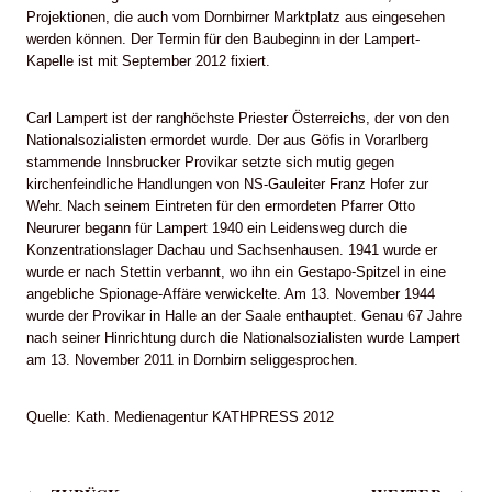
Projektionen, die auch vom Dornbirner Marktplatz aus eingesehen
werden können. Der Termin für den Baubeginn in der Lampert-
Kapelle ist mit September 2012 fixiert.
Carl Lampert ist der ranghöchste Priester Österreichs, der von den
Nationalsozialisten ermordet wurde. Der aus Göfis in Vorarlberg
stammende Innsbrucker Provikar setzte sich mutig gegen
kirchenfeindliche Handlungen von NS-Gauleiter Franz Hofer zur
Wehr. Nach seinem Eintreten für den ermordeten Pfarrer Otto
Neururer begann für Lampert 1940 ein Leidensweg durch die
Konzentrationslager Dachau und Sachsenhausen. 1941 wurde er
wurde er nach Stettin verbannt, wo ihn ein Gestapo-Spitzel in eine
angebliche Spionage-Affäre verwickelte. Am 13. November 1944
wurde der Provikar in Halle an der Saale enthauptet. Genau 67 Jahre
nach seiner Hinrichtung durch die Nationalsozialisten wurde Lampert
am 13. November 2011 in Dornbirn seliggesprochen.
Quelle: Kath. Medienagentur KATHPRESS 2012