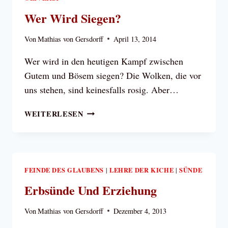
Wer Wird Siegen?
Von
Mathias von Gersdorff
April 13, 2014
Wer wird in den heutigen Kampf zwischen
Gutem und Bösem siegen? Die Wolken, die vor
uns stehen, sind keinesfalls rosig. Aber…
WER
WEITERLESEN
WIRD
SIEGEN?
FEINDE DES GLAUBENS
LEHRE DER KICHE
SÜNDE
|
|
Erbsünde Und Erziehung
Von
Mathias von Gersdorff
Dezember 4, 2013