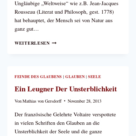
Ungläubige „Weltweise“ wie z.B. Jean-Jacques
Rousseau (Literat und Philosoph, gest. 1778)
hat behauptet, der Mensch sei von Natur aus
ganz gut…
ERBSÜNDE
WEITERLESEN
UND
ERZIEHUNG
FEINDE DES GLAUBENS
GLAUBEN
SEELE
|
|
Ein Leugner Der Unsterblichkeit
Von
Mathias von Gersdorff
November 28, 2013
Der französische Gelehrte Voltaire verspottete
in vielen Schriften den Glauben an die
Unsterblichkeit der Seele und die ganze