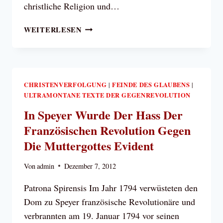
christliche Religion und…
EIN
WEITERLESEN
LEUGNER
DER
UNSTERBLICHKEIT
CHRISTENVERFOLGUNG
FEINDE DES GLAUBENS
|
|
ULTRAMONTANE TEXTE DER GEGENREVOLUTION
In Speyer Wurde Der Hass Der
Französischen Revolution Gegen
Die Muttergottes Evident
Von
admin
Dezember 7, 2012
Patrona Spirensis Im Jahr 1794 verwüsteten den
Dom zu Speyer französische Revolutionäre und
verbrannten am 19. Januar 1794 vor seinen