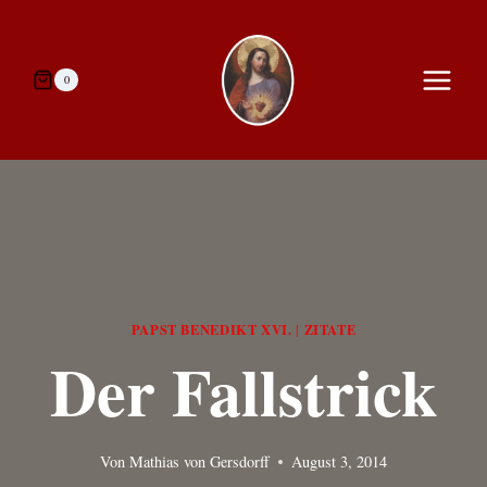
Zum
Inhalt
springen
0
PAPST BENEDIKT XVI.
ZITATE
|
Der Fallstrick
Von
Mathias von Gersdorff
August 3, 2014