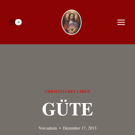
Zum
Inhalt
springen
0
CHRISTLICHES LEBEN
GÜTE
Von
admin
Dezember 17, 2013