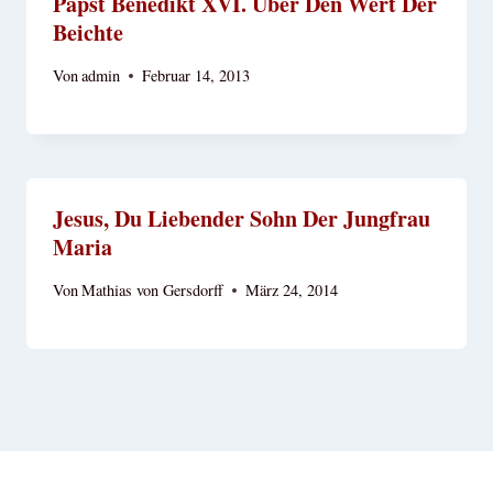
Papst Benedikt XVI. Über Den Wert Der
Beichte
Von
admin
Februar 14, 2013
Jesus, Du Liebender Sohn Der Jungfrau
Maria
Von
Mathias von Gersdorff
März 24, 2014