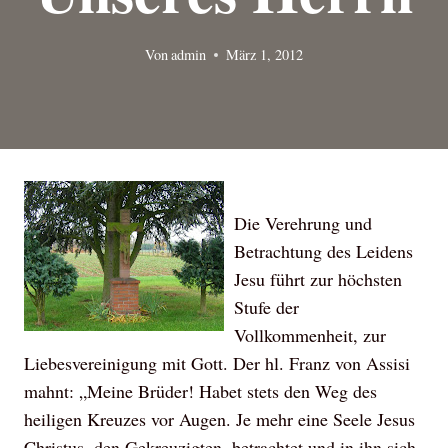
Von
admin
März 1, 2012
Die Verehrung und
Betrachtung des Leidens
Jesu führt zur höchsten
Stufe der
Vollkommenheit, zur
Liebesvereinigung mit Gott. Der hl. Franz von Assisi
mahnt: „Meine Brüder! Habet stets den Weg des
heiligen Kreuzes vor Augen. Je mehr eine Seele Jesus
Christus, den Gekreuzigten, betrachtet und in ihn sich