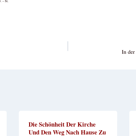
. – St.
vigation
In der
Die Schönheit Der Kirche
Und Den Weg Nach Hause Zu