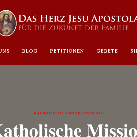
UNS
BLOG
PETITIONEN
GEBETE
S
KATHOLISCHE KIRCHE
MISSION
|
atholische Missi