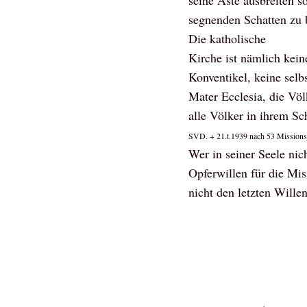
seine Äste ausbreiten s
segnenden Schatten zu 
Die katholische
Kirche ist nämlich kein
Konventikel, keine selb
Mater Ecclesia, die Völ
alle Völker in ihrem S
SVD. + 21.t.1939 nach 53 Missionsj
Wer in seiner Seele nic
Opferwillen für die Mis
nicht den letzten Wille