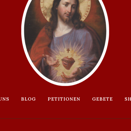
UNS
BLOG
PETITIONEN
GEBETE
S