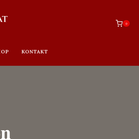
0
HOP
KONTAKT
on