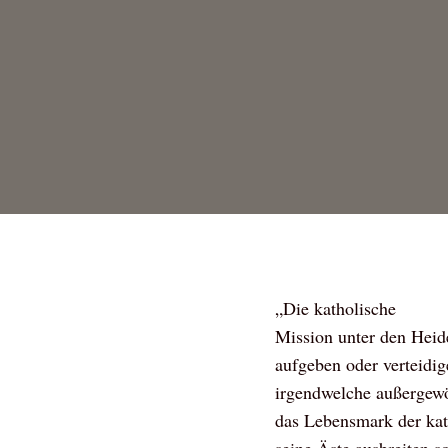
„Die katholische
Mission unter den Heid
aufgeben oder verteidige
irgendwelche außergewöh
das Lebensmark der kat