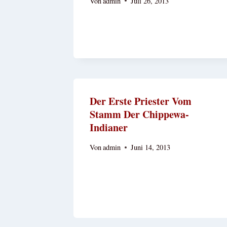
Von
admin
Juli 26, 2013
Der Erste Priester Vom
Stamm Der Chippewa-
Indianer
Von
admin
Juni 14, 2013