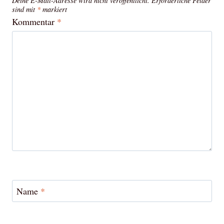
Deine E-Mail-Adresse wird nicht veröffentlicht.
Erforderliche Felder
sind mit
*
markiert
Kommentar
*
Name
*