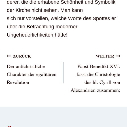
derer, die die erhabene Schönheit und Symbolik
der Kirche nicht sehen. Man kann
sich nur vorstellen, welche Worte des Spottes er
über die Betrachtung moderner
Ungeheuerlichkeiten hätte!
Beitragsnavigation
ZURÜCK
WEITER
Der antichristliche
Papst Benedikt XVI.
Charakter der egalitären
fasst die Christologie
Revolution
des hl. Cyrill von
Alexandrien zusammen: