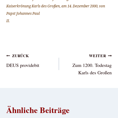
Kaiserkrönung Karls des Großen, am 14. Dezember 2000, von
Papst Johannes Paul
II.
Beitragsnavigation
ZURÜCK
WEITER
DEUS providebit
Zum 1200. Todestag
Karls des Großen
Ähnliche Beiträge