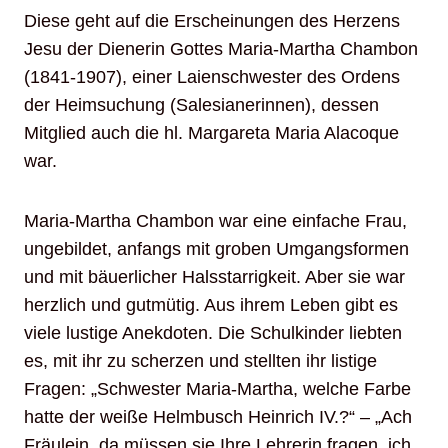
Diese geht auf die Erscheinungen des Herzens
Jesu der Dienerin Gottes Maria-Martha Chambon
(1841-1907), einer Laienschwester des Ordens
der Heimsuchung (Salesianerinnen), dessen
Mitglied auch die hl. Margareta Maria Alacoque
war.
Maria-Martha Chambon war eine einfache Frau,
ungebildet, anfangs mit groben Umgangsformen
und mit bäuerlicher Halsstarrigkeit. Aber sie war
herzlich und gutmütig. Aus ihrem Leben gibt es
viele lustige Anekdoten. Die Schulkinder liebten
es, mit ihr zu scherzen und stellten ihr listige
Fragen: „Schwester Maria-Martha, welche Farbe
hatte der weiße Helmbusch Heinrich IV.?“ – „Ach
Fräulein, da müssen sie Ihre Lehrerin fragen, ich