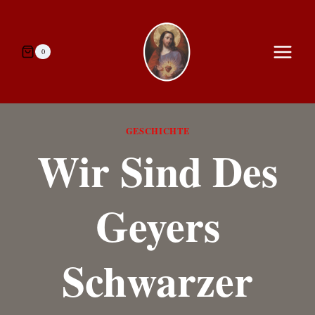
Zum
Inhalt
springen
0
GESCHICHTE
Wir Sind Des
Geyers
Schwarzer