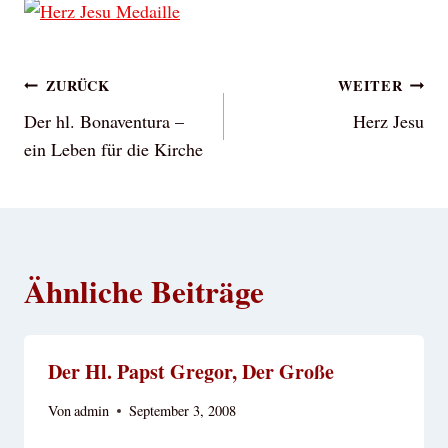
Beitragsnavigation
ZURÜCK
WEITER
Der hl. Bonaventura –
Herz Jesu
ein Leben für die Kirche
Ähnliche Beiträge
Der Hl. Papst Gregor, Der Große
Von
admin
September 3, 2008